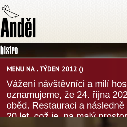
Vážení návštěvníci a milí hos
oznamujeme, že 24. října 202
oběd. Restauraci a následně 
20 let, což je, na malý prost
číslo. Proto věříme, že Vám 